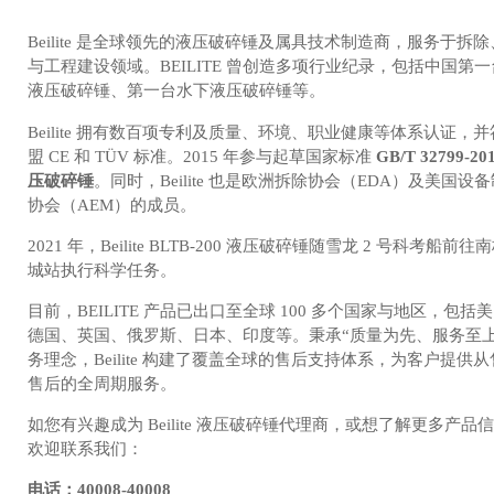
Beilite 是全球领先的液压破碎锤及属具技术制造商，服务于拆
与工程建设领域。BEILITE 曾创造多项行业纪录，包括中国第
液压破碎锤、第一台水下液压破碎锤等。
Beilite 拥有数百项专利及质量、环境、职业健康等体系认证，
盟 CE 和 TÜV 标准。2015 年参与起草国家标准
GB/T 32799-20
压破碎锤
。同时，Beilite 也是欧洲拆除协会（EDA）及美国设
协会（AEM）的成员。
2021 年，Beilite BLTB-200 液压破碎锤随雪龙 2 号科考船前往
城站执行科学任务。
目前，BEILITE 产品已出口至全球 100 多个国家与地区，包括
德国、英国、俄罗斯、日本、印度等。秉承“质量为先、服务至上
务理念，Beilite 构建了覆盖全球的售后支持体系，为客户提供
售后的全周期服务。
如您有兴趣成为 Beilite 液压破碎锤代理商，或想了解更多产品
欢迎联系我们：
电话：40008-40008