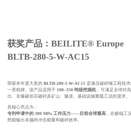
获奖产品：BEILITE® Europe
BLTB-280-5-W-AC15
荣获本年度大奖的
BLTB-280-5-W-AC15
是液压破碎锤工程技术
一里程碑。该产品适用于
100–350 吨级挖掘机
，可满足全球对
出、非爆破岩石破碎及矿山、隧道、基础设施重载工况的需求。
其核心亮点为：
专利申请中的 300 MPa 工作压力——目前全球最高
，在极端工
然能输出卓越的冲击能量和破碎效率。