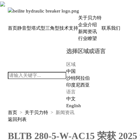
关于贝力特
企业介绍
首页
静音型
塔式型
三角型
技术支持
联系我们
新闻资讯
行业瞭望
选择区域或语言
区域
中国
沙特阿拉伯
印度尼西亚
语言
中文
English
首页
>
关于贝力特
>
新闻资讯
返回列表
BLTB 280-5-W-AC15 荣获 2025