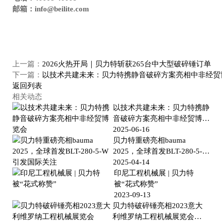
邮箱：info@beilite.com
上一篇：
2026火热开局｜贝力特斩获265台中大型破碎锤订单
下一篇：
以技术共建未来：贝力特携静音破碎方案亮相中非经贸
返回列表
相关动态
以技术共建未来：贝力特携静
音破碎方案亮相中非经贸博览
会
2025-06-16
贝力特重磅亮相bauma
2025，全球首发BLT-280-5-W
引发国际关注
2025-04-14
印尼工程机械展 | 贝力特
被“花式称赞”
2023-09-13
贝力特破碎锤亮相2023意大
利维罗纳工程机械展览会