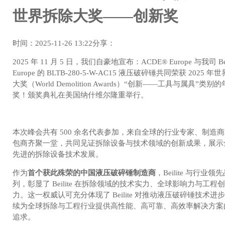
世界拆除大奖——创新奖
时间：2025-11-26 13:22
分享：
2025 年 11 月 5 日，我们自豪地宣布：ACDE® Europe 与我司 Bei
Europe 的 BLTB-280-5-W-AC15 液压破碎锤共同荣获 2025 年
大奖（World Demolition Awards）“创新——工具与属具”类别
奖！颁奖典礼在美国纳什维尔隆重举行。
本次峰会共有 500 余名代表参加，来自全球的行业专家、制造
包商齐聚一堂，共同见证拆除设备与技术领域的创新成果，展示
先进的拆除设备技术发展。
作为
首个获此殊荣的中国液压破碎锤制造商
，Beilite 与行业领
列，彰显了 Beilite 在拆除领域的技术实力、全球影响力与工程
力。这一权威认可充分体现了 Beilite 对推动液压破碎锤技术进
续为全球拆除与工程行业提供高性能、高可靠、高效率解决方案
追求。